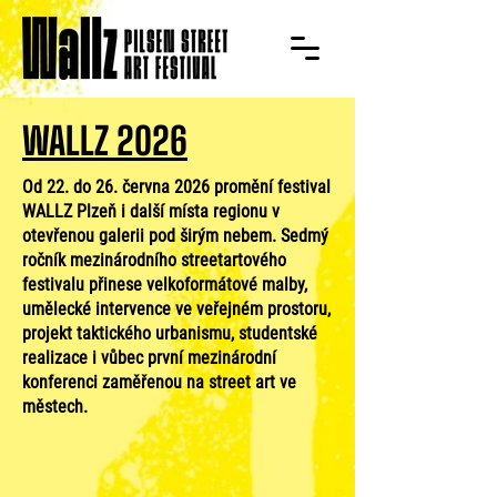
WALLZ 2026
Od 22. do 26. června 2026 promění festival
WALLZ Plzeň i další místa regionu v
otevřenou galerii pod širým nebem. Sedmý
ročník mezinárodního streetartového
festivalu přinese velkoformátové malby,
umělecké intervence ve veřejném prostoru,
projekt taktického urbanismu, studentské
realizace i vůbec první mezinárodní
konferenci zaměřenou na street art ve
městech.