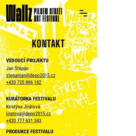
KONTAKT
VEDOUCÍ PROJEKTU
Jan Štěpán
stepanjan@depo2015.cz
+420 725 896 182
KURÁTORKA FESTIVALU
Kristýna Jirátová
jiratova@depo2015.cz
+420 777 631 343
PRODUKCE FESTIVALU