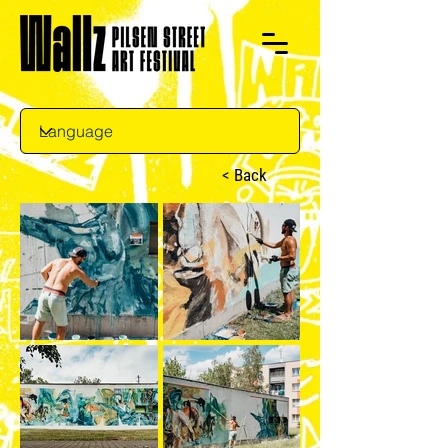
< Back