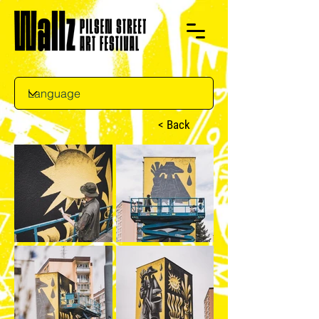
< Back