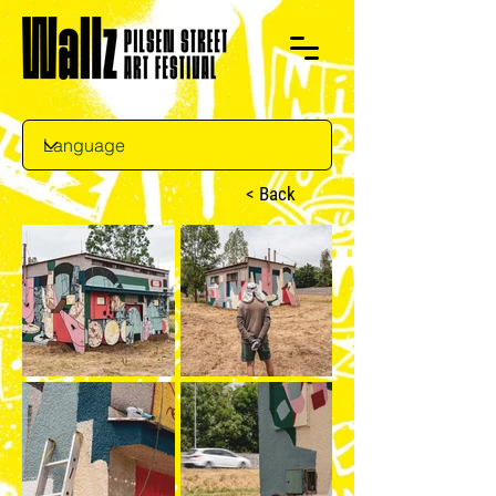
< Back