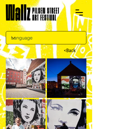
<Back