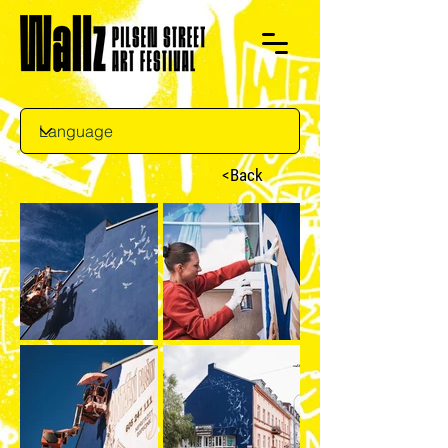
<Back