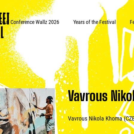
ional Conference Wallz 2026
Years of the Festival
Fe
Vavrous Niko
Vavrous Nikola Khoma (CZ